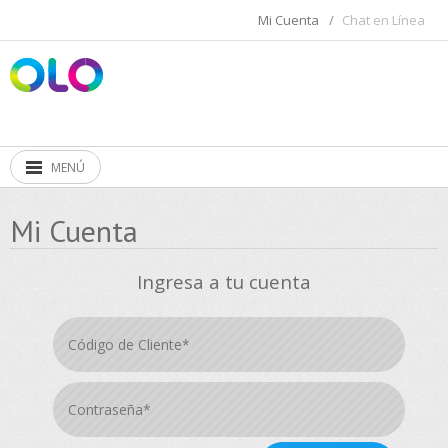
Mi Cuenta
/
Chat en Línea
MENÚ
Mi Cuenta
Ingresa a tu cuenta